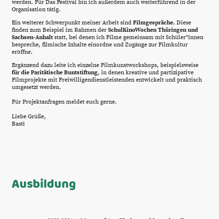
werden. Für Das Festival bin ich außerdem auch weiterführend in der
Organisation tätig.
Ein weiterer Schwerpunkt meiner Arbeit sind
Filmgespräche.
Diese
finden zum Beispiel
im Rahmen der
SchulKinoWochen Thüringen und
Sachsen-Anhalt
statt, bei denen ich Filme gemeinsam mit Schüler*innen
bespreche, filmische Inhalte einordne und Zugänge zur Filmkultur
eröffne.
Ergänzend dazu leite ich einzelne Filmkunstworkshops, beispielsweise
für die Paritätische Buntstiftung
, in denen kreative und partizipative
Filmprojekte mit Freiwilligendienstleistenden entwickelt und praktisch
umgesetzt werden.
Für Projektanfragen meldet euch gerne.
Liebe Grüße,
Basti
Ausbildung