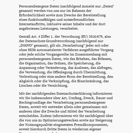
Personenbezogene Daten (nachfolgend zumeist nur „Daten“
genannt) werden von uns nur im Rahmen der
Erforderlichkeit sowie zum Zwecke der Bereitstellung
eines funktionsfähigen und nutzerfreundlichen
Internetauftritts, inklusive seiner Inhalte und der dort
angebotenen Leistungen, verarbeitet.
Gemäß Art. 4 Ziffer 1. der Verordnung (EU) 2016/679, also
der Datenschutz-Grundverordnung (nachfolgend nur
„DSGVO“ genannt), gilt als „Verarbeitung“ jeder mit oder
ohne Hilfe automatisierter Verfahren ausgeführter Vorgang
oder jede solche Vorgangsreihe im Zusammenhang mit
personenbezogenen Daten, wie das Erheben, das Erfassen,
die Organisation, das Ordnen, die Speicherung, die
Anpassung oder Veränderung, das Auslesen, das Abfragen,
die Verwendung, die Offenlegung durch Übermittlung,
Verbreitung oder eine andere Form der Bereitstellung, den
Abgleich oder die Verknüpfung, die Einschränkung, das
Löschen oder die Vernichtung.
Mit der nachfolgenden Datenschutzerklärung informieren
wir Sie insbesondere über Art, Umfang, Zweck, Dauer und
Rechtsgrundlage der Verarbeitung personenbezogener
Daten, soweit wir entweder allein oder gemeinsam mit
anderen über die Zwecke und Mittel der Verarbeitung
entscheiden. Zudem informieren wir Sie nachfolgend über
die von uns zu Optimierungszwecken sowie zur Steigerung
der Nutzungsqualität eingesetzten Fremdkomponenten,
soweit hierdurch Dritte Daten in wiederum eigener