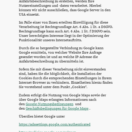
Anfahrtsbeschreibung zu erstellen, werden Ihre
Nutzereinstellungen und -daten verarbeitet. Hierbei
können wir nicht ausschließen, dass Google Server in den
USA einsetzt.
Im Falle einer von Ihnen erteilten Einwilligung für diese
Verarbeitung ist Rechtsgrundlage Art. 6 Abs. 1 lit. a DSGVO.
Rechtsgrundlage kann auch Art. 6 Abs. 1 lit. f DSGVO sein.
Unser berechtigtes Interesse liegt in der Optimierung der
Funktionalität unseres Internetauftritts.
Durch die so hergestellte Verbindung zu Google kann
Google ermitteln, von welcher Website Ihre Anfrage
gesendet worden ist und an welche IP-Adresse die
Anfahrtsbeschreibung zu übermitteln ist.
Sofern Sie mit dieser Verarbeitung nicht einverstanden
sind, haben Sie die Möglichkeit, die Installation der
Cookies durch die entsprechenden Einstellungen in Ihrem
Internet-Browser zu verhindern. Einzelheiten hierzu finden
Sie vorstehend unter dem Punkt „Cookies“.
Zudem erfolgt die Nutzung von Google Maps sowie der
über Google Maps erlangten Informationen nach
den
Google-Nutzungsbedingungen
und
den
Geschäftsbedingungen für Google Maps
.
Überdies bietet Google unter
https://adssettings.google.com/authenticated