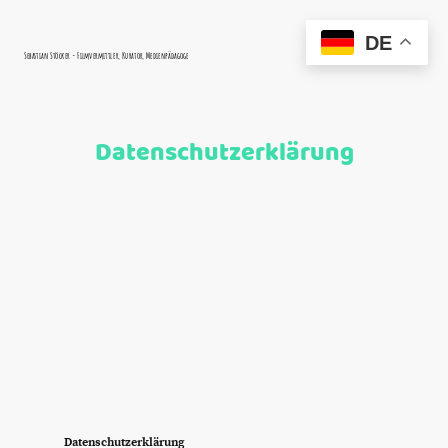
DE
Sebastian Stöcker - Filmvermittler, Kurator, Medienpädagoge
Datenschutzerklärung
Datenschutzerklärung