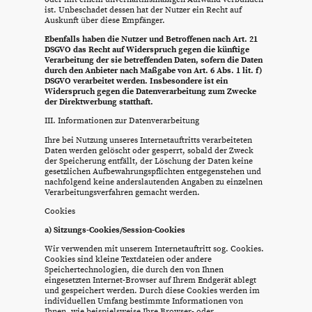
ist. Unbeschadet dessen hat der Nutzer ein Recht auf
Auskunft über diese Empfänger.
Ebenfalls haben die Nutzer und Betroffenen nach Art. 21
DSGVO das Recht auf Widerspruch gegen die künftige
Verarbeitung der sie betreffenden Daten, sofern die Daten
durch den Anbieter nach Maßgabe von Art. 6 Abs. 1 lit. f)
DSGVO verarbeitet werden. Insbesondere ist ein
Widerspruch gegen die Datenverarbeitung zum Zwecke
der Direktwerbung statthaft.
III. Informationen zur Datenverarbeitung
Ihre bei Nutzung unseres Internetauftritts verarbeiteten
Daten werden gelöscht oder gesperrt, sobald der Zweck
der Speicherung entfällt, der Löschung der Daten keine
gesetzlichen Aufbewahrungspflichten entgegenstehen und
nachfolgend keine anderslautenden Angaben zu einzelnen
Verarbeitungsverfahren gemacht werden.
Cookies
a) Sitzungs-Cookies/Session-Cookies
Wir verwenden mit unserem Internetauftritt sog. Cookies.
Cookies sind kleine Textdateien oder andere
Speichertechnologien, die durch den von Ihnen
eingesetzten Internet-Browser auf Ihrem Endgerät ablegt
und gespeichert werden. Durch diese Cookies werden im
individuellen Umfang bestimmte Informationen von
Ihnen, wie beispielsweise Ihre Browser- oder