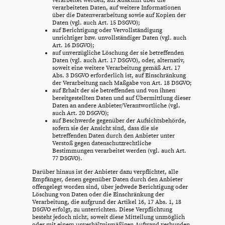
verarbeitet werden, auf Auskunft über die
verarbeiteten Daten, auf weitere Informationen
über die Datenverarbeitung sowie auf Kopien der
Daten (vgl. auch Art. 15 DSGVO);
auf Berichtigung oder Vervollständigung
unrichtiger bzw. unvollständiger Daten (vgl. auch
Art. 16 DSGVO);
auf unverzügliche Löschung der sie betreffenden
Daten (vgl. auch Art. 17 DSGVO), oder, alternativ,
soweit eine weitere Verarbeitung gemäß Art. 17
Abs. 3 DSGVO erforderlich ist, auf Einschränkung
der Verarbeitung nach Maßgabe von Art. 18 DSGVO;
auf Erhalt der sie betreffenden und von ihnen
bereitgestellten Daten und auf Übermittlung dieser
Daten an andere Anbieter/Verantwortliche (vgl.
auch Art. 20 DSGVO);
auf Beschwerde gegenüber der Aufsichtsbehörde,
sofern sie der Ansicht sind, dass die sie
betreffenden Daten durch den Anbieter unter
Verstoß gegen datenschutzrechtliche
Bestimmungen verarbeitet werden (vgl. auch Art.
77 DSGVO).
Darüber hinaus ist der Anbieter dazu verpflichtet, alle
Empfänger, denen gegenüber Daten durch den Anbieter
offengelegt worden sind, über jedwede Berichtigung oder
Löschung von Daten oder die Einschränkung der
Verarbeitung, die aufgrund der Artikel 16, 17 Abs. 1, 18
DSGVO erfolgt, zu unterrichten. Diese Verpflichtung
besteht jedoch nicht, soweit diese Mitteilung unmöglich
oder mit einem unverhältnismäßigen Aufwand verbunden