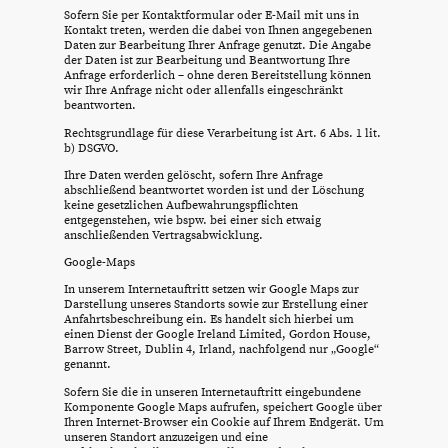
Sofern Sie per Kontaktformular oder E-Mail mit uns in
Kontakt treten, werden die dabei von Ihnen angegebenen
Daten zur Bearbeitung Ihrer Anfrage genutzt. Die Angabe
der Daten ist zur Bearbeitung und Beantwortung Ihre
Anfrage erforderlich – ohne deren Bereitstellung können
wir Ihre Anfrage nicht oder allenfalls eingeschränkt
beantworten.
Rechtsgrundlage für diese Verarbeitung ist Art. 6 Abs. 1 lit.
b) DSGVO.
Ihre Daten werden gelöscht, sofern Ihre Anfrage
abschließend beantwortet worden ist und der Löschung
keine gesetzlichen Aufbewahrungspflichten
entgegenstehen, wie bspw. bei einer sich etwaig
anschließenden Vertragsabwicklung.
Google-Maps
In unserem Internetauftritt setzen wir Google Maps zur
Darstellung unseres Standorts sowie zur Erstellung einer
Anfahrtsbeschreibung ein. Es handelt sich hierbei um
einen Dienst der Google Ireland Limited, Gordon House,
Barrow Street, Dublin 4, Irland, nachfolgend nur „Google“
genannt.
Sofern Sie die in unseren Internetauftritt eingebundene
Komponente Google Maps aufrufen, speichert Google über
Ihren Internet-Browser ein Cookie auf Ihrem Endgerät. Um
unseren Standort anzuzeigen und eine