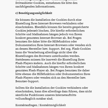
Drittanbieter-Cookies, entnehmen Sie bitte den
nachfolgenden Informationen.
c) Beseitigungsmöglichkeit
Sie können die Installation der Cookies durch eine
Einstellung Ihres Internet-Browsers verhindern oder
einschränken. Ebenfalls können Sie bereits gespeicherte
Cookies jederzeit löschen. Die hierfür erforderlichen
Schritte und Maßnahmen hängen jedoch von Ihrem
konkret genutzten Internet-Browser ab. Bei Fragen
benutzen Sie daher bitte die Hilfefunktion oder
Dokumentation Ihres Internet-Browsers oder wenden sich
an dessen Hersteller bzw. Support. Bei sog. Flash-Cookies
kann die Verarbeitung allerdings nicht über die
Einstellungen des Browsers unterbunden werden.
Stattdessen müssen Sie insoweit die Einstellung Ihres
Flash-Players ändern. Auch die hierfür erforderlichen
Schritte und Maßnahmen hängen von Ihrem konkret
genutzten Flash-Player ab. Bei Fragen benutzen Sie daher
bitte ebenso die Hilfefunktion oder Dokumentation Ihres
Flash-Players oder wenden sich an den Hersteller bzw.
Benutzer-Support.
Sollten Sie die Installation der Cookies verhindern oder
einschränken, kann dies allerdings dazu führen, dass nicht
sämtliche Funktionen unseres Internetauftritts
vollumfänglich nutzbar sind.
Kontaktanfragen / Kontaktmöglichkeit