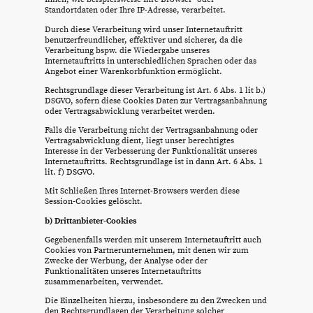
Standortdaten oder Ihre IP-Adresse, verarbeitet.
Durch diese Verarbeitung wird unser Internetauftritt
benutzerfreundlicher, effektiver und sicherer, da die
Verarbeitung bspw. die Wiedergabe unseres
Internetauftritts in unterschiedlichen Sprachen oder das
Angebot einer Warenkorbfunktion ermöglicht.
Rechtsgrundlage dieser Verarbeitung ist Art. 6 Abs. 1 lit b.)
DSGVO, sofern diese Cookies Daten zur Vertragsanbahnung
oder Vertragsabwicklung verarbeitet werden.
Falls die Verarbeitung nicht der Vertragsanbahnung oder
Vertragsabwicklung dient, liegt unser berechtigtes
Interesse in der Verbesserung der Funktionalität unseres
Internetauftritts. Rechtsgrundlage ist in dann Art. 6 Abs. 1
lit. f) DSGVO.
Mit Schließen Ihres Internet-Browsers werden diese
Session-Cookies gelöscht.
b) Drittanbieter-Cookies
Gegebenenfalls werden mit unserem Internetauftritt auch
Cookies von Partnerunternehmen, mit denen wir zum
Zwecke der Werbung, der Analyse oder der
Funktionalitäten unseres Internetauftritts
zusammenarbeiten, verwendet.
Die Einzelheiten hierzu, insbesondere zu den Zwecken und
den Rechtsgrundlagen der Verarbeitung solcher